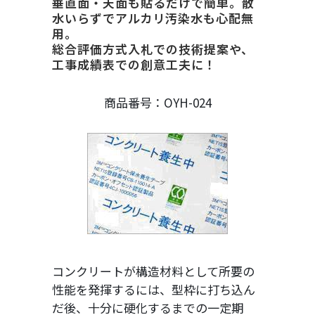
垂直面・天面も貼るだけで簡単。散
水いらずでアルカリ汚染水も心配無
用。
総合評価方式入札での技術提案や、
工事成績表での創意工夫に！
商品番号：OYH-024
コンクリートが構造材料として所要の
性能を発揮するには、型枠に打ち込ん
だ後、十分に硬化するまでの一定期