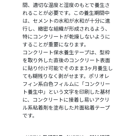
間、適切な温度と湿度のもとで養生さ
れることが必要です。この養生期間中
は、セメントの水和が水和が十分に進
行し、緻密な組織が形成されるよう、
特にコンクリートが乾燥しないように
することが重要になります。
コンクリート保水養生テープは、型枠
を取り外した直後のコンクリート表面
に貼り付け可能でそのまま3ヶ月養生し
ても糊残りなく剥がせます。ポリオレ
フィン系白色フィルムに「コンクリー
ト養生中」という文字を印刷した基材
に、コンクリートに接着し易いアクリ
ル系粘着剤を塗布した片面粘着テープ
です。