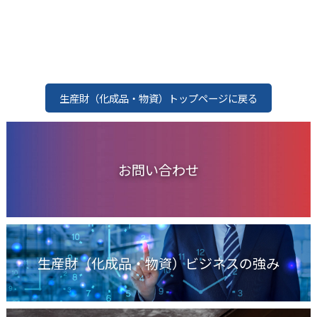
生産財（化成品・物資）トップページに戻る
お問い合わせ
生産財（化成品・物資）ビジネスの強み