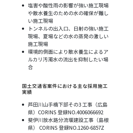
塩害や酸性雨の影響が強い施工現場
や散水養生のための水の確保が難し
い施工現場
トンネルの出入口、日射の強い施工
現場、夏場などの水の蒸発の激しい
施工現場
環境的側面により散水養生によるア
ルカリ汚濁水の流出を抑制したい場
合
国土交通省案件における主な採用施工
実績
芦田川山手橋下部その3 工事（広島
県）CORINS 登録NO.4006066692
斐伊川放水路分流堰建設工事（島根
県） CORINS 登録NO.1260-6857Z