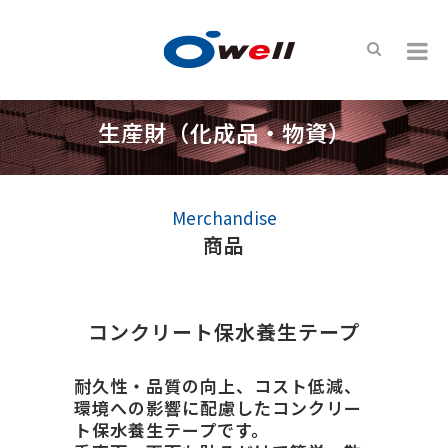
生産財（化成品・物資）
Merchandise
商品
コンクリート保水養生テープ
耐久性・品質の向上、コスト低減、
環境への影響に配慮したコンクリー
ト保水養生テープです。