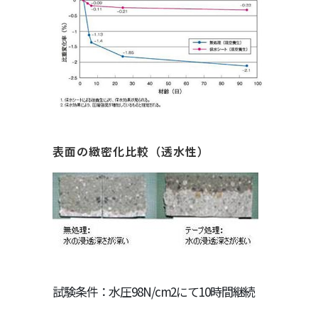
表面の緻密化比較（透水性）
試験条件：水圧98N/cm2にて10時間継続