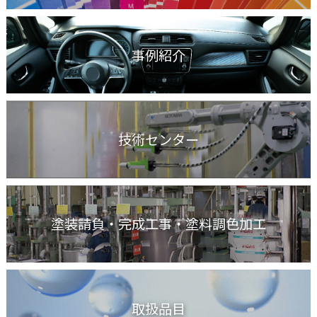
事例紹介
技術センター
塗装請負・完成工事
・塗料調色加工
取扱品目