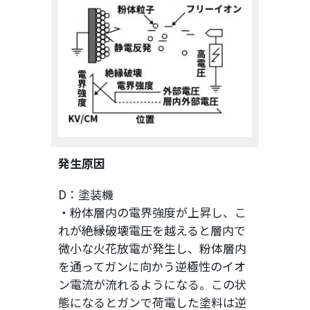
発生原因
D：塗装機
・粉体層内の電界強度が上昇し、こ
れが絶縁破壊電圧を越えると層内で
微小な火花放電が発生し、粉体層内
を通ってガンに向かう逆極性のイオ
ン電流が流れるようになる。この状
態になるとガンで荷電した塗料は逆