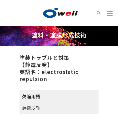
塗料・塗膜形成技術
塗装トラブルと対策
【静電反発】
英語名：electrostatic
repulsion
欠陥用語
静電反発