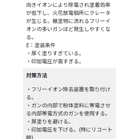
向きイオンにより除電され塗着効率
が低下し、火花放電個所にクレータ
が生じる。被塗物に流れるフリーイ
オンの多いガンほど発生しやすくな
る。
E：塗装条件
・厚く塗りすぎている。
・印加電圧が高すぎる。
対策方法
・フリーイオン除去装置を取り付け
る。
・ガンの内部で粉体塗料に帯電させ
る内部帯電方式のガンを使用する。
・厚塗りを避ける。
・印加電圧を下げる。(特にリコート
時)