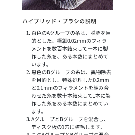
ハイブリッド・ブラシの説明
白色のAグループの糸は、脱脂を目
的とした、極細0.02mmのフィラ
メントを数百本結束して一本に製
作した糸を、ある本数にまとめて
います。
黒色のBグループの糸は、異物除去
を目的とし、特殊処理した0.2mm
と0.1mmのフィラメントを組み合
わせた糸を数十本結束して1本に製
作した糸をある本数にまとめてい
ます。
AグループとBグループを混合し、
ディスク板の1穴に植毛します。
このAグループとBグループの混合