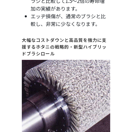
ラシと比較して1.5～2倍の寿命増
加の実績があります。
エッヂ損傷が、通常のブラシと比
較し、非常に少なくなります。
大幅なコストダウンと高品質を強力に支
援するホタニの戦略的・新型ハイブリッ
ドブラシロール