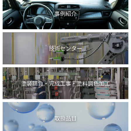
事例紹介
技術センター
塗装請負・完成工事
・塗料調色加工
取扱品目