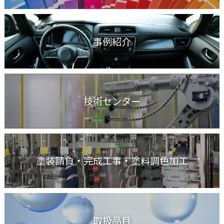
事例紹介
技術センター
塗装請負・完成工事
・塗料調色加工
取扱品目