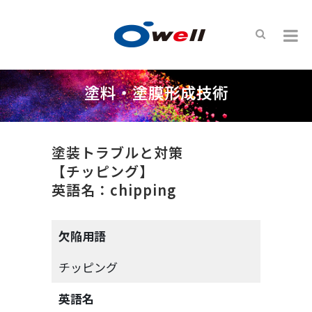
塗料・塗膜形成技術
塗装トラブルと対策
【チッピング】
英語名：chipping
欠陥用語
チッピング
英語名