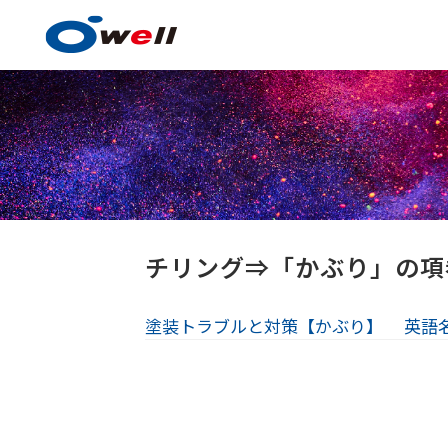
塗料・塗膜形成技術
チリング⇒「かぶり」の項
塗装トラブルと対策【かぶり】
英語名
塗料・塗膜形成技術の
事例紹介
技術センター