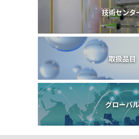
技術センタ
取扱品目
グローバ