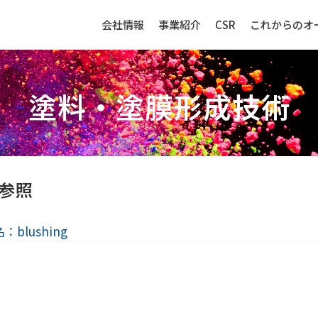
会社情報
事業紹介
CSR
これからのオ
塗料・塗膜形成技術
生産財（化成品・物資）
センサー
参照
：blushing
強み
生産財（化成品・物資）ビジネ
センサービ
スの強み
事例紹介
事例紹介
取扱品目