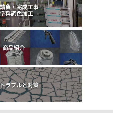
請負・完成工事
塗料調色加工
商品紹介
トラブルと対策