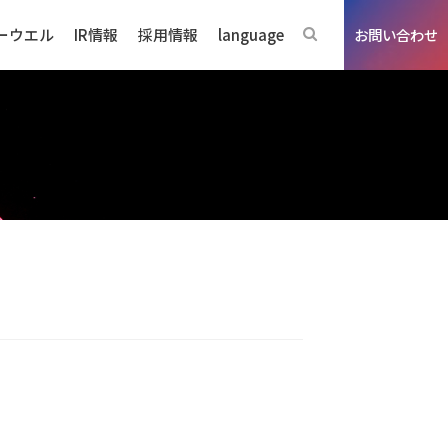
ーウエル
IR情報
採用情報
language
お問い合わせ
ジネスの強み