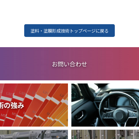
取扱品目
塗料調色
製品紹介
商品紹介
グローバル
グローバル
塗料・塗膜形成技術トップページに戻る
お問い合わせ
概要
術の強み