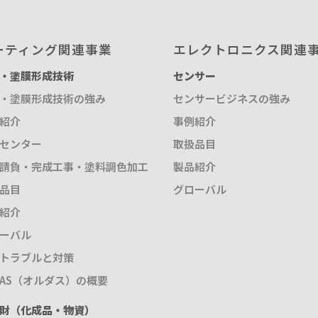
ーティング関連事業
エレクトロニクス関連
・塗膜形成技術
センサー
・塗膜形成技術の強み
センサービジネスの強み
紹介
事例紹介
センター
取扱品目
請負・完成工事・塗料調色加工
製品紹介
品目
グローバル
紹介
ーバル
トラブルと対策
DAS（オルダス）の概要
財（化成品・物資）