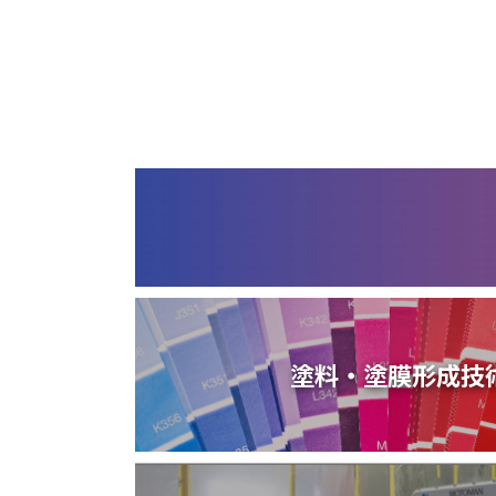
塗装請負・完成工事・
加工
取扱品目
商品紹介
グローバル
塗装トラブルと対策
OLDAS（オルダス）の
塗料・塗膜形成技