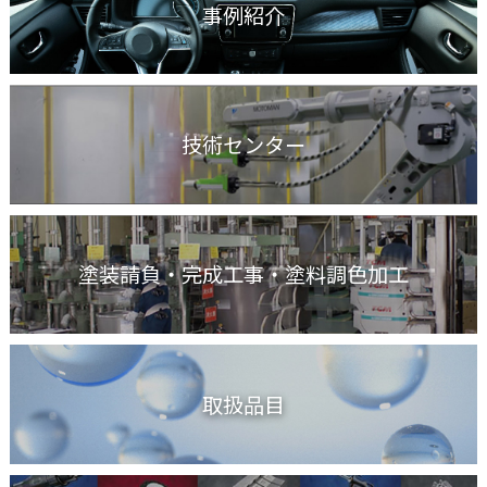
事例紹介
技術センター
塗装請負・完成工事
・塗料調色加工
取扱品目