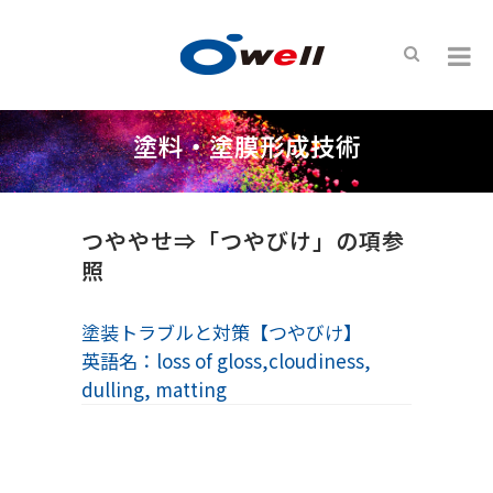
塗料・塗膜形成技術
つややせ⇒「つやびけ」の項参
照
塗装トラブルと対策【つやびけ】
英語名：loss of gloss,cloudiness,
dulling, matting