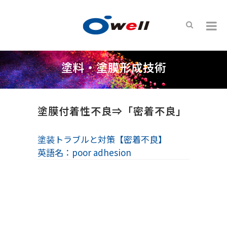
塗料・塗膜形成技術
塗膜付着性不良⇒「密着不良」
塗装トラブルと対策【密着不良】
英語名：poor adhesion