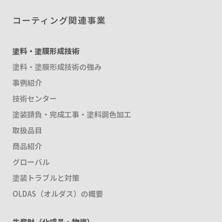
コーティング関連事業
塗料・塗膜形成技術
塗料・塗膜形成技術の強み
事例紹介
技術センター
塗装請負・完成工事・塗料調色加工
取扱品目
商品紹介
グローバル
塗装トラブルと対策
OLDAS（オルダス）の概要
生産財（化成品・物資）