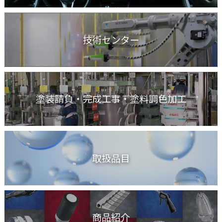
技術センター
塗装請負・完成工事
・塗料調色加工
取扱品目
商品紹介