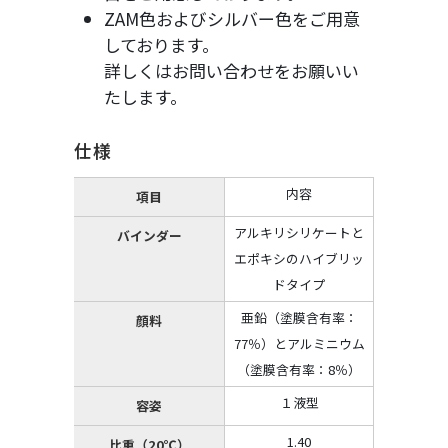
ZAM色およびシルバー色をご用意
しております。
詳しくはお問い合わせをお願いい
たします。
仕様
内容
項目
アルキリシリケートと
バインダー
エポキシのハイブリッ
ドタイプ
亜鉛（塗膜含有率：
顔料
77％）とアルミニウム
（塗膜含有率：8％）
１液型
容姿
1.40
比重（20℃）