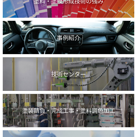
塗料・塗膜形成技術の強み
事例紹介
技術センター
塗装請負・完成工事
・塗料調色加工