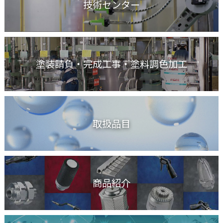
技術センター
塗装請負・完成工事
・塗料調色加工
取扱品目
商品紹介