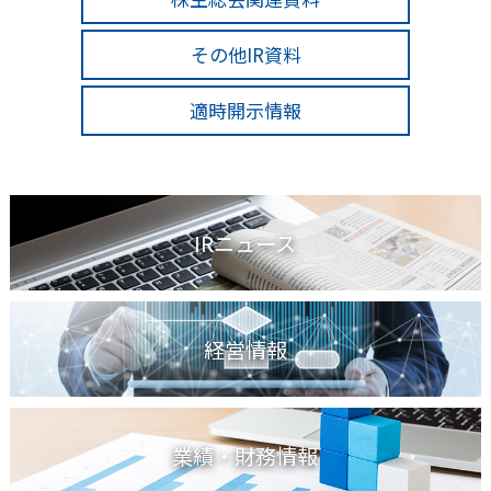
その他IR資料
適時開示情報
IRニュース
経営情報
業績・財務情報