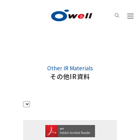
IR情報
その他IR資料