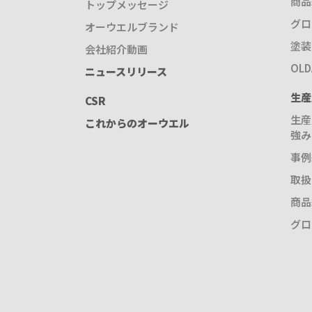
商品
トップメッセージ
グロ
オーウエルブランド
塗装
会社紹介動画
OL
ニュースリリース
生産
CSR
生産
これからのオーウエル
強み
事例
取扱
商品
グロ