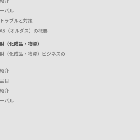
紹介
ーバル
トラブルと対策
DAS（オルダス）の概要
財（化成品・物資）
財（化成品・物資）ビジネスの
紹介
品目
紹介
ーバル