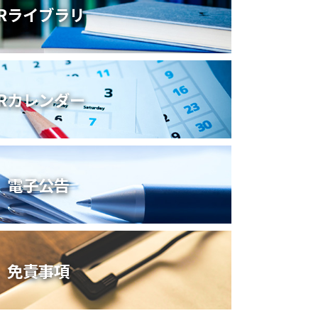
IRライブラリ
IRカレンダー
電子公告
免責事項