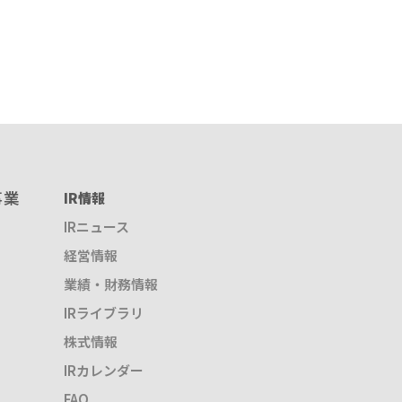
事業
IR情報
IRニュース
経営情報
業績・財務情報
IRライブラリ
株式情報
IRカレンダー
FAQ