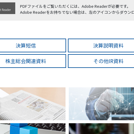
取扱品目
PDFファイルをご覧いただくには、Adobe Readerが必要です。
塗料調色
製品紹介
商品紹介
Adobe Readerをお持ちでない場合は、左のアイコンからダウ
グローバル
グローバル
決算短信
決算説明資料
株主総会関連資料
その他IR資料
概要
ス