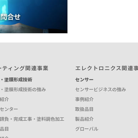
お問合せ
ーティング関連事業
エレクトロニクス関連
・塗膜形成技術
センサー
・塗膜形成技術の強み
センサービジネスの強み
紹介
事例紹介
センター
取扱品目
請負・完成工事・塗料調色加工
製品紹介
品目
グローバル